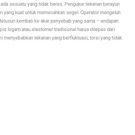
wa ada sesuatu yang tidak beres. Pengukur tekanan berayun
kan yang kuat untuk memecahkan segel. Operator mengeluh
i ditelusuri kembali ke akar penyebab yang sama – endapan
pis logam atau elastomer tradisional harus dilepas dari
i menyebabkan tekanan yang berfluktuasi, torsi yang tidak