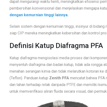
dapat mengurangi waktu henti, meningkatkan efisiensi p
pembersihan konvensional dan menjelaskan mengapa katup
dengan kemurnian tinggi
lainnya.
Selain sistem dengan kemurnian tinggi, insinyur di bidan
siap CIP mereka meningkatkan kebersihan dan kontrol pro
Definisi Katup Diafragma PFA
Katup diafragma mengisolasi media proses dari komponen
menyentuh diafragma dan badan katup, tidak ada rongga at
menahan serangan kimia dan tidak melarutkan kotoran ke d
(Teflon). Panduan katup
Zenith PFA
mencatat bahwa PFA m
dan tahan terhadap retak daripada PTFE dan memiliki kemur
untuk memverifikasi aliran fluida secara visual, dan perm