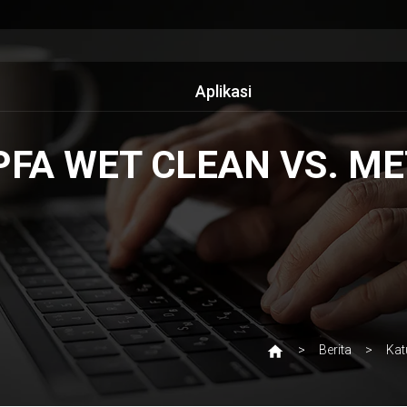
Aplikasi
FA WET CLEAN VS. ME
Berita
Kat