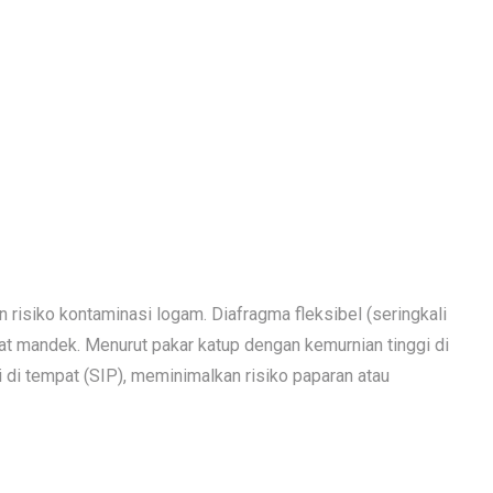
 risiko kontaminasi logam. Diafragma fleksibel (seringkali
t mandek. Menurut pakar katup dengan kemurnian tinggi di
i di tempat (SIP), meminimalkan risiko paparan atau