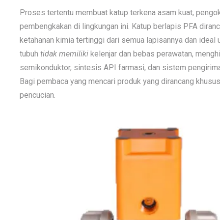
Proses tertentu membuat katup terkena asam kuat, pengoks
pembengkakan di lingkungan ini. Katup berlapis PFA diran
ketahanan kimia tertinggi dari semua lapisannya dan ideal
tubuh
tidak memiliki
kelenjar dan bebas perawatan, menghi
semikonduktor, sintesis API farmasi, dan sistem pengirim
Bagi pembaca yang mencari produk yang dirancang khusus 
pencucian.