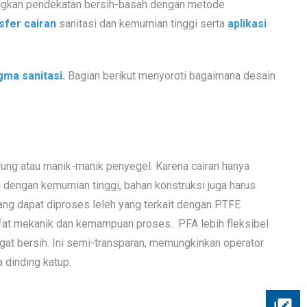
dingkan pendekatan bersih-basah dengan metode
sfer cairan
sanitasi dan kemurnian tinggi serta
aplikasi
gma sanitasi.
Bagian berikut menyoroti bagaimana desain
ng atau manik-manik penyegel. Karena cairan hanya
dengan kemurnian tinggi, bahan konstruksi juga harus
yang dapat diproses leleh yang terkait dengan PTFE
t mekanik dan kemampuan proses. PFA lebih fleksibel
ngat bersih. Ini semi-transparan, memungkinkan operator
 dinding katup.