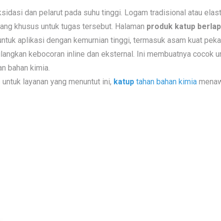
idasi dan pelarut pada suhu tinggi. Logam tradisional atau elas
cang khusus untuk tugas tersebut. Halaman
produk katup berla
 untuk aplikasi dengan kemurnian tinggi, termasuk asam kuat peka
langkan kebocoran inline dan eksternal. Ini membuatnya cocok u
an bahan kimia.
untuk layanan yang menuntut ini,
katup
tahan bahan kimia
menawa