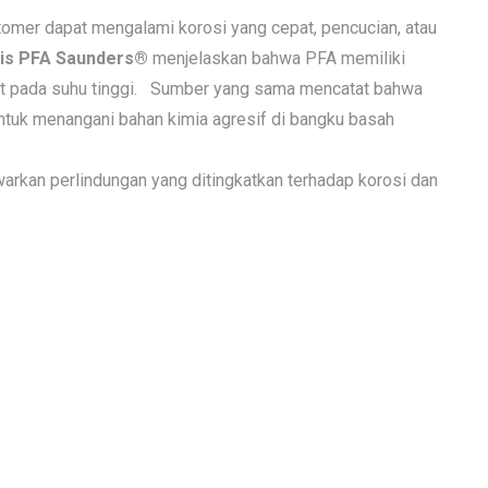
tomer dapat mengalami korosi yang cepat, pencucian, atau
pis PFA Saunders®
menjelaskan bahwa PFA memiliki
t pada suhu tinggi.
Sumber yang sama mencatat bahwa
ntuk menangani bahan kimia agresif di bangku basah
rkan perlindungan yang ditingkatkan terhadap korosi dan