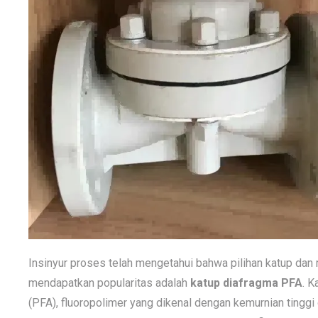
Insinyur proses telah mengetahui bahwa pilihan katup dan
mendapatkan popularitas adalah
katup diafragma PFA
. K
(PFA), fluoropolimer yang dikenal dengan kemurnian tingg