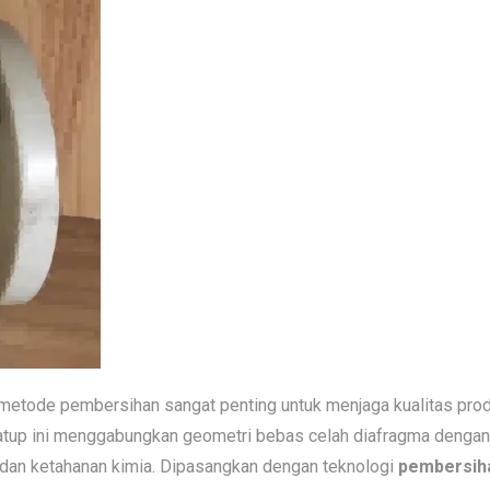
 metode pembersihan sangat penting untuk menjaga kualitas prod
atup ini menggabungkan geometri bebas celah diafragma dengan b
i dan ketahanan kimia. Dipasangkan dengan
teknologi
pembersih