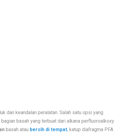
uk dan keandalan peralatan. Salah satu opsi yang
agian basah yang terbuat dari alkana perfluoroalkoxy
an
basah atau
bersih
di
tempat
,
katup diafragma PFA