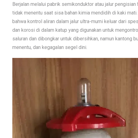
Berjalan melalui pabrik semikonduktor atau jalur pengisia
tidak menentu saat sisa bahan kimia mendidih di kaki ma
bahwa kontrol aliran dalam jalur ultra-murni keluar dari s
dan korosi di dalam katup yang digunakan untuk mengontrol 
saluran dan dibongkar untuk dibersihkan, namun kantong bu
menentu, dan kegagalan segel dini.