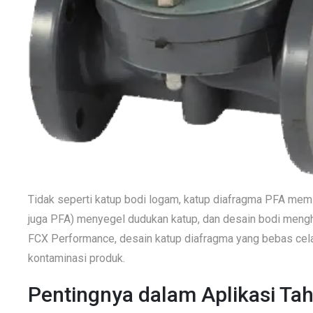
Tidak seperti katup bodi logam, katup diafragma PFA memi
juga PFA) menyegel dudukan katup, dan desain bodi mengh
FCX Performance, desain katup diafragma yang bebas ce
kontaminasi produk.
Pentingnya dalam Aplikasi Ta