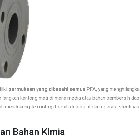
liki
permukaan yang dibasahi semua PFA
, yang menghilangkan
ilangkan kantong mati di mana media atau bahan pembersih dapa
lah mendukung
teknologi
bersih
di
tempat
dan operasi sterilisas
han Bahan Kimia