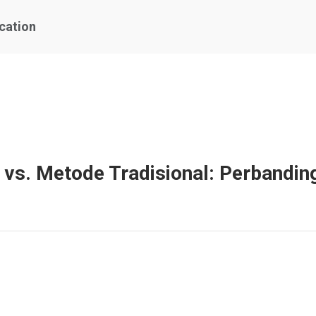
ication
vs. Metode Tradisional: Perbandin