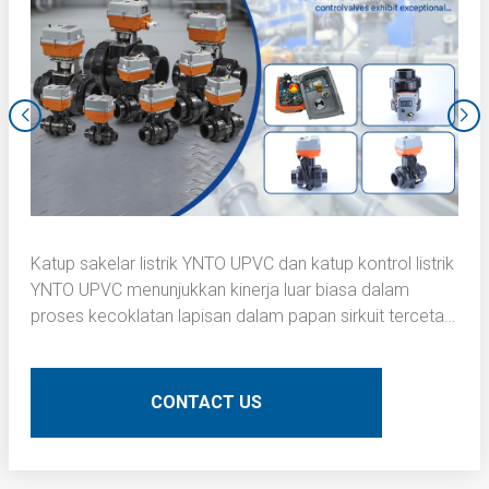
Katup sakelar listrik YNTO UPVC dan katup kontrol listrik
YNTO UPVC menunjukkan kinerja luar biasa dalam
proses kecoklatan lapisan dalam papan sirkuit tercetak
(PCB). Berikut adalah deskripsi teknis terperinci:
CONTACT US