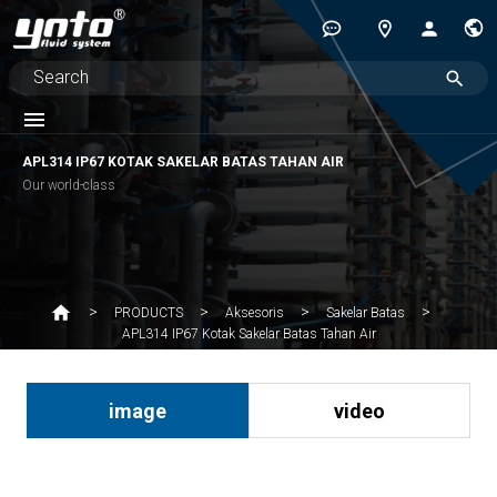
APL314 IP67 KOTAK SAKELAR BATAS TAHAN AIR
Our world-class
PRODUCTS
Aksesoris
Sakelar Batas
APL314 IP67 Kotak Sakelar Batas Tahan Air
image
video