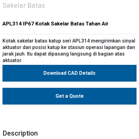
Sakelar Batas
APL314 IP67 Kotak Sakelar Batas Tahan Air
Kotak sakelar batas katup seri APL314 mengirimkan sinyal
aktuator dan posisi katup ke stasiun operasi lapangan dan
jarak jauh. Itu dapat dipasang langsung di bagian atas
aktuator.
Download CAD Details
Get a Quote
Description