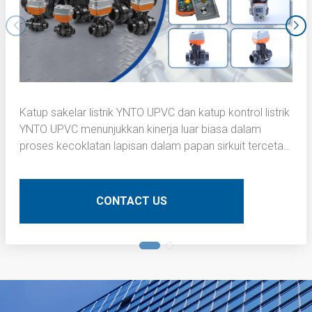
Katup sakelar listrik YNTO UPVC dan katup kontrol listrik
YNTO UPVC menunjukkan kinerja luar biasa dalam
proses kecoklatan lapisan dalam papan sirkuit tercetak
(PCB). Berikut adalah deskripsi teknis terperinci:
CONTACT US