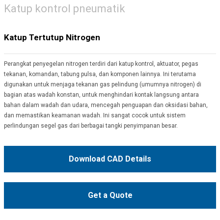
Katup kontroI pneumatik
Katup Tertutup Nitrogen
Perangkat penyegelan nitrogen terdiri dari katup kontrol, aktuator, pegas
tekanan, komandan, tabung pulsa, dan komponen lainnya. Ini terutama
digunakan untuk menjaga tekanan gas pelindung (umumnya nitrogen) di
bagian atas wadah konstan, untuk menghindari kontak langsung antara
bahan dalam wadah dan udara, mencegah penguapan dan oksidasi bahan,
dan memastikan keamanan wadah. Ini sangat cocok untuk sistem
perlindungan segel gas dari berbagai tangki penyimpanan besar.
Download CAD Details
Get a Quote