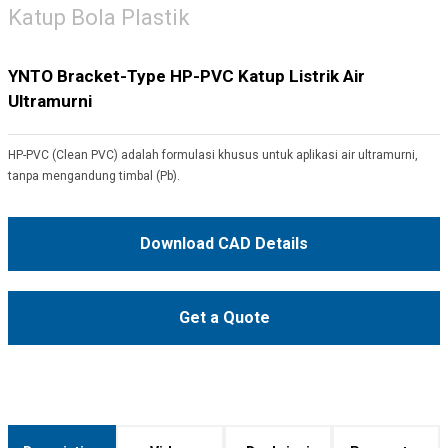
Katup Bola Plastik
YNTO Bracket-Type HP-PVC Katup Listrik Air
Ultramurni
HP-PVC (Clean PVC) adalah formulasi khusus untuk aplikasi air ultramurni,
tanpa mengandung timbal (Pb).
Download CAD Details
Get a Quote