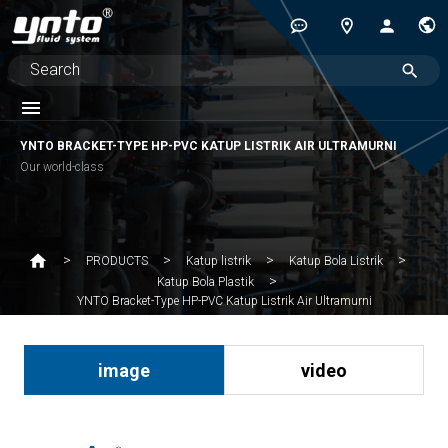
YNTO BRACKET-TYPE HP-PVC KATUP LISTRIK AIR ULTRAMURNI
Our world-class
PRODUCTS
Katup listrik
Katup Bola Listrik
Katup Bola Plastik
YNTO Bracket-Type HP-PVC Katup Listrik Air Ultramurni
image
video