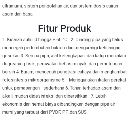
ultramurni, sistem pengolahan air, dan sistem dosis cairan
asam dan basa.
Fitur Produk
1. Kisaran suhu: 0 hingga + 60 °C 2. Dinding pipa yang halus
mencegah pertumbuhan bakteri dan mengurangi kehilangan
gesekan 3. Semua pipa, alat kelengkapan, dan katup menjalani
degreasing fisik, perawatan bebas minyak, dan pemotongan
bersih 4. Buram, mencegah penetrasi cahaya dan menghambat
fotosintesis mikroorganisme 5. Menggunakan ikatan perekat
untuk pemasangan sederhana 6. Tahan terhadap asam dan
alkali, mudah didesinfeksi dan dibersihkan 7. Lebih
ekonomis dan hemat biaya dibandingkan dengan pipa air
murni yang terbuat dari PVDF, PP, dan SUS.