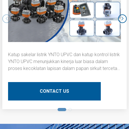
Katup sakelar listrik YNTO UPVC dan katup kontrol listrik
YNTO UPVC menunjukkan kinerja luar biasa dalam
proses kecoklatan lapisan dalam papan sirkuit tercetak
(PCB). Berikut adalah deskripsi teknis terperinci:
CONTACT US